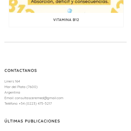
VITAMINA B12
CONTACTANOS
Liners 164
Mar del Plata (7600)
Argentina
Email: consultasceremed@gmail.com
Teléfono: +54 (0223) 475-5217
ÚLTIMAS PUBLICACIONES