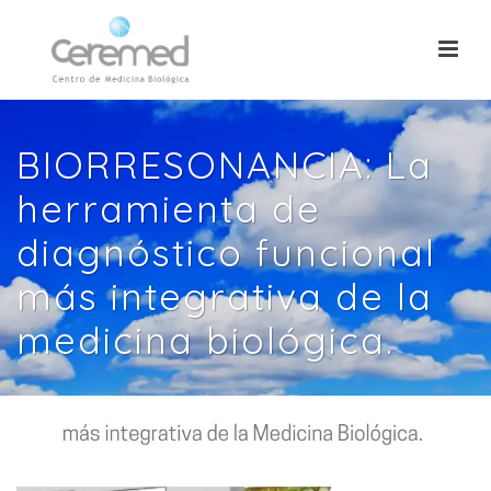
BIORRESONANCIA: La
herramienta de
diagnóstico funcional
más integrativa de la
medicina biológica.