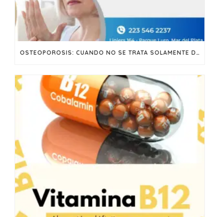
OSTEOPOROSIS: CUANDO NO SE TRATA SOLAMENTE DEL CALCIO…