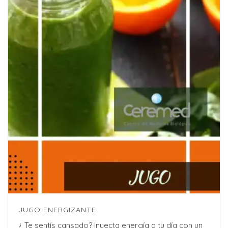
JUGO ENERGIZANTE
¿ Te sentís cansado? Inyecta energía a tu día con un