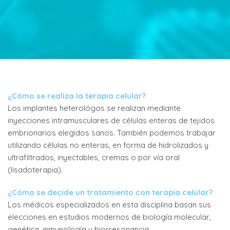
¿Cómo se realiza la terapia celular?
Los implantes heterológos se realizan mediante
inyecciones intramusculares de células enteras de tejidos
embrionarios elegidos sanos. También podemos trabajar
utilizando células no enteras, en forma de hidrolizados y
ultrafiltrados, inyectables, cremas o por vía oral
(lisadoterapia).
¿Cómo se decide un tratamiento con terapia celular?
Los médicos especializados en esta disciplina basan sus
elecciones en estudios modernos de biología molecular,
genética, inmunología y biorresonancia.