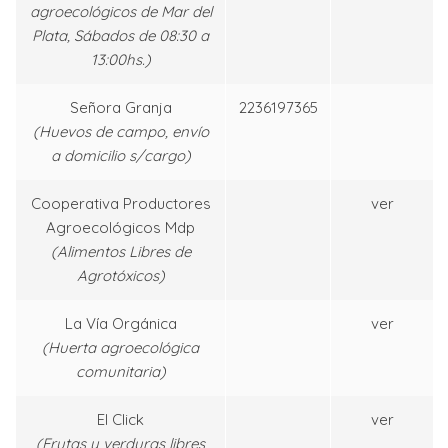
agroecológicos de Mar del
Plata, Sábados de 08:30 a
13:00hs.)
Señora Granja
2236197365
(Huevos de campo, envío
a domicilio s/cargo)
Cooperativa Productores
ver
Agroecológicos Mdp
(Alimentos Libres de
Agrotóxicos)
La Vía Orgánica
ver
(Huerta agroecológica
comunitaria)
El Click
ver
(Frutas y verduras libres