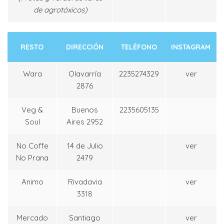
de agrotóxicos)
RESTO
DIRECCIÓN
TELÉFONO
INSTAGRAM
Wara
Olavarría
2235274329
ver
2876
Veg &
Buenos
2235605135
Soul
Aires 2952
No Coffe
14 de Julio
ver
No Prana
2479
Animo
Rivadavia
ver
3318
Mercado
Santiago
ver