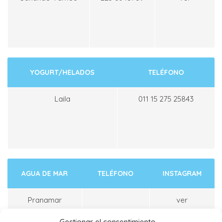
YOGURT/HELADOS
TELÉFONO
Laila
011 15 275 25843
AGUA DE MAR
TELÉFONO
INSTAGRAM
Pranamar
ver
Gestionar el consentimiento