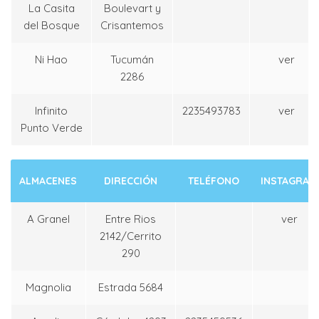
La Casita
Boulevart y
del Bosque
Crisantemos
Ni Hao
Tucumán
ver
2286
Infinito
2235493783
ver
Punto Verde
ALMACENES
DIRECCIÓN
TELÉFONO
INSTAGRAM
A Granel
Entre Rios
ver
2142/Cerrito
290
Magnolia
Estrada 5684