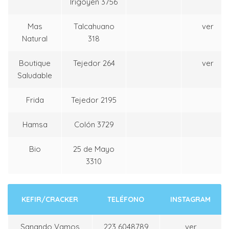
Irigoyen 3756
Mas
Talcahuano
ver
Natural
318
Boutique
Tejedor 264
ver
Saludable
Frida
Tejedor 2195
Hamsa
Colón 3729
Bio
25 de Mayo
3310
KEFIR/CRACKER
TELÉFONO
INSTAGRAM
Sanando Vamos
223 6048789
ver