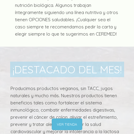
nutrición biológica. Algunos trabajan
íntegramente siguiendo una línea nutritiva y otros
tienen OPCIONES saludables. ¡Cualquier sea el
caso siempre te recomendamos pedir la carta y
elegir siempre lo que te sugerimos en CEREMED!
¡DESTACADO DEL MES!
Producimos productos veganos, sin TACC, jugos
naturales y mucho más. Nuestros productos tienen
beneficios tales como fortalecer el sistema
inmunológico, combatir enfermedades digestivas,
prevenir el cáncer de colon, aliviar el estreñimiento,
prevenir y tratar alergias, proteger la salud
VER TIENDA
cardiovascular y mejorar la intolerancia a la lactosa