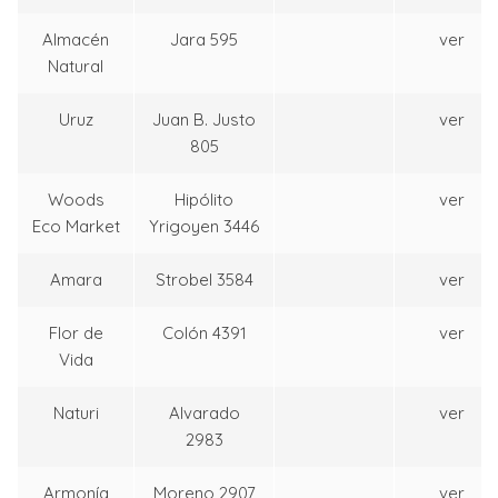
Almacén
Jara 595
ver
Natural
Uruz
Juan B. Justo
ver
805
Woods
Hipólito
ver
Eco Market
Yrigoyen 3446
Amara
Strobel 3584
ver
Flor de
Colón 4391
ver
Vida
Naturi
Alvarado
ver
2983
Armonía
Moreno 2907
ver