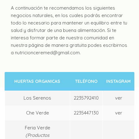
A continuación te recomendamos los siguientes
negocios naturales, en los cuales podrás encontrar
todo lo necesario para mantener un equilibro entre tu
salud y disfrutar de una buena alimentación. Si te
interesa formar parte de nuestra comunidad en
nuestra página de manera gratuita podes escribirnos
a nutricionceremed@gmail.com.
HUERTAS ORGANICAS
TELÉFONO
INSTAGRAM
Los Serenos
2235792410
ver
Che Verde
2235447130
ver
Feria Verde
(Productos