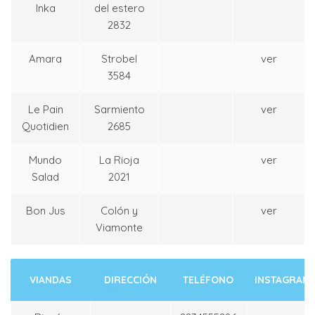
Inka
del estero
2832
Amara
Strobel
ver
3584
Le Pain
Sarmiento
ver
Quotidien
2685
Mundo
La Rioja
ver
Salad
2021
Bon Jus
Colón y
ver
Viamonte
VIANDAS
DIRECCIÓN
TELÉFONO
INSTAGRAM