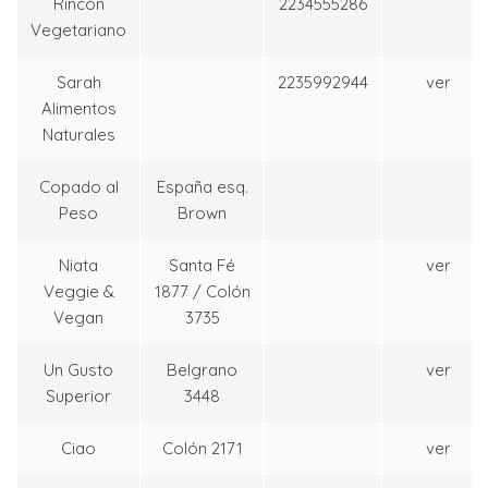
Rincón
2234555286
Vegetariano
Sarah
2235992944
ver
Alimentos
Naturales
Copado al
España esq.
Peso
Brown
Niata
Santa Fé
ver
Veggie &
1877 / Colón
Vegan
3735
Un Gusto
Belgrano
ver
Superior
3448
Ciao
Colón 2171
ver