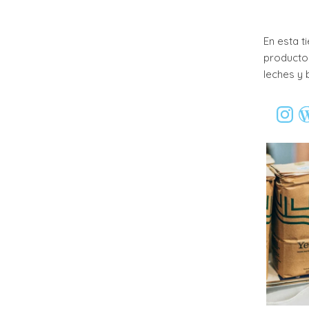
En esta t
productos
leches y 