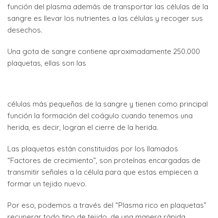
función del plasma además de transportar las células de la
sangre es llevar los nutrientes a las células y recoger sus
desechos.
Una gota de sangre contiene aproximadamente 250.000
plaquetas, ellas son las
células más pequeñas de la sangre y tienen como principal
función la formación del coágulo cuando tenemos una
herida, es decir, logran el cierre de la herida.
Las plaquetas están constituidas por los llamados
“Factores de crecimiento”, son proteínas encargadas de
transmitir señales a la célula para que estas empiecen a
formar un tejido nuevo.
Por eso, podemos a través del “Plasma rico en plaquetas”
recuperar todo tipo de tejido, de una manera rápida,