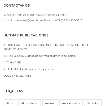
CONTACTANOS
Liners 164 Mar del Plata (7600) Argentina Email:
consultasceremed@gmail.com Teléfono: +54 (0223) 475-5217
ÚLTIMAS PUBLICACIONES
ANTIOXIDANTES: PORQUÉ SON UN ARMA PODEROSA CONTRA EL
ENVEJECIMIENTO
OSTEOPOROSIS: Cuando no se trata solamente del calcio…
VITAMINA B12
VITAMINA C Todo lo que tenés que saber
JUGO ENERGIZANTE
ETIQUETAS
Alerta
Alimentación
Anemia
Antioxidantes
Bienestar