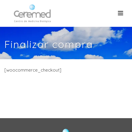
Finalizar compra
[woocommerce_checkout]