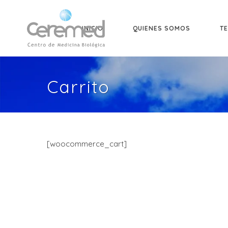
INICIO
QUIENES SOMOS
TE
Carrito
[woocommerce_cart]