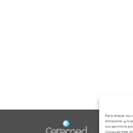
Para ofrecer las 
almacenar y/o acc
nos permitirá pr
únicas en este si