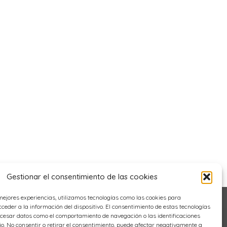
Gestionar el consentimiento de las cookies
mejores experiencias, utilizamos tecnologías como las cookies para
eder a la información del dispositivo. El consentimiento de estas tecnologías
ocesar datos como el comportamiento de navegación o las identificaciones
tio. No consentir o retirar el consentimiento, puede afectar negativamente a